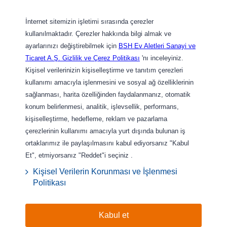
İnternet sitemizin işletimi sırasında çerezler
kullanılmaktadır. Çerezler hakkında bilgi almak ve
ayarlarınızı değiştirebilmek için
BSH Ev Aletleri Sanayi ve
Ticaret A.Ş. Gizlilik ve Çerez Politikası
'nı inceleyiniz.
Kişisel verilerinizin kişiselleştirme ve tanıtım çerezleri
kullanımı amacıyla işlenmesini ve sosyal ağ özelliklerinin
sağlanması, harita özelliğinden faydalanmanız, otomatik
konum belirlenmesi, analitik, işlevsellik, performans,
kişiselleştirme, hedefleme, reklam ve pazarlama
çerezlerinin kullanımı amacıyla yurt dışında bulunan iş
ortaklarımız ile paylaşılmasını kabul ediyorsanız "Kabul
Et", etmiyorsanız "Reddet"i seçiniz .
Kişisel Verilerin Korunması ve İşlenmesi
Politikası
Kabul et